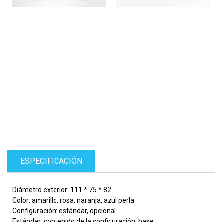
ESPECIFICACIÓN
Diámetro exterior: 111 * 75 * 82
Color: amarillo, rosa, naranja, azul perla
Configuración: estándar, opcional
Estándar: contenido de la configuración: base