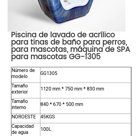
Piscina de lavado de acrílico
para tinas de baño para perros,
para mascotas, máquina de SPA
para mascotas GG-1305
Número de
GG1305
modelo
Tamaño
1120 mm * 750 mm * 830 mm
exterior
Tamaño
840 * 670 * 500 mm
interno
NOROESTE
45KGS
Capacidad
100L
de agua