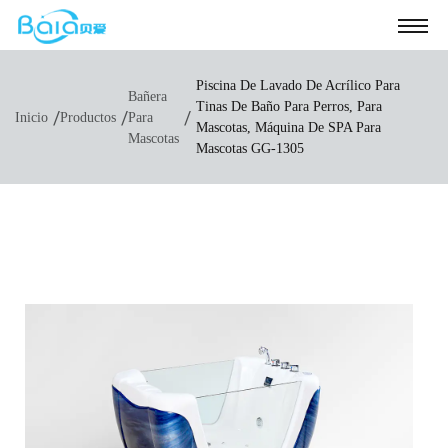
Piscina De Lavado De Acrílico Para
Bañera
Tinas De Baño Para Perros, Para
/
/
/
Inicio
Productos
Para
Mascotas, Máquina De SPA Para
Mascotas
Mascotas GG-1305